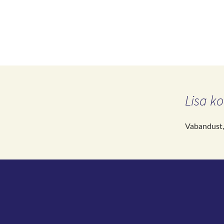
Lisa k
Vabandust