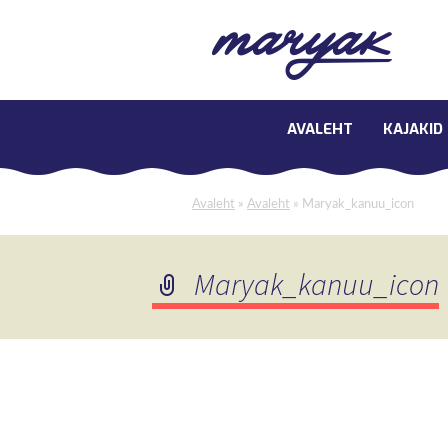
AVALEHT
KAJAKID
Avaleht
»
Avaleht
»
Maryak_kanuu_icon
Maryak_kanuu_icon