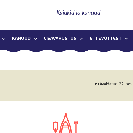
Kajakid ja kanuud
KANUUD
LISAVARUSTUS
ETTEVÕTTEST
Avaldatud
22. nov